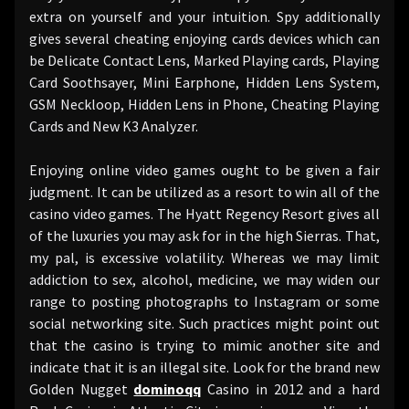
extra on yourself and your intuition. Spy additionally
gives several cheating enjoying cards devices which can
be Delicate Contact Lens, Marked Playing cards, Playing
Card Soothsayer, Mini Earphone, Hidden Lens System,
GSM Neckloop, Hidden Lens in Phone, Cheating Playing
Cards and New K3 Analyzer.
Enjoying online video games ought to be given a fair
judgment. It can be utilized as a resort to win all of the
casino video games. The Hyatt Regency Resort gives all
of the luxuries you may ask for in the high Sierras. That,
my pal, is excessive volatility. Whereas we may limit
addiction to sex, alcohol, medicine, we may widen our
range to posting photographs to Instagram or some
social networking site. Such practices might point out
that the casino is trying to mimic another site and
indicate that it is an illegal site. Look for the brand new
Golden Nugget
dominoqq
Casino in 2012 and a hard