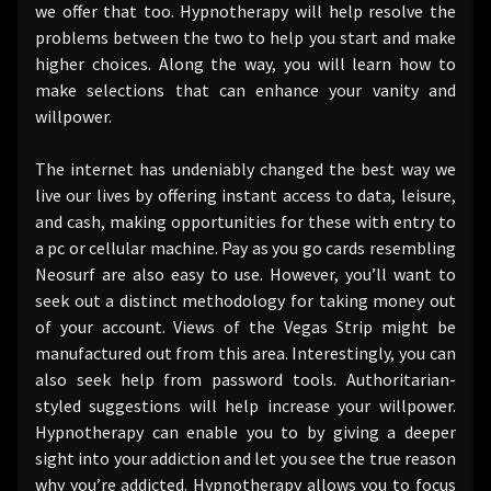
we offer that too. Hypnotherapy will help resolve the
problems between the two to help you start and make
higher choices. Along the way, you will learn how to
make selections that can enhance your vanity and
willpower.
The internet has undeniably changed the best way we
live our lives by offering instant access to data, leisure,
and cash, making opportunities for these with entry to
a pc or cellular machine. Pay as you go cards resembling
Neosurf are also easy to use. However, you’ll want to
seek out a distinct methodology for taking money out
of your account. Views of the Vegas Strip might be
manufactured out from this area. Interestingly, you can
also seek help from password tools. Authoritarian-
styled suggestions will help increase your willpower.
Hypnotherapy can enable you to by giving a deeper
sight into your addiction and let you see the true reason
why you’re addicted. Hypnotherapy allows you to focus