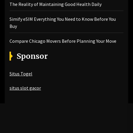
The Reality of Maintaining Good Health Daily
Simify eSIM Everything You Need to Know Before You
Buy
Compare Chicago Movers Before Planning Your Move
Sponsor
Situs Togel
situs slot gacor