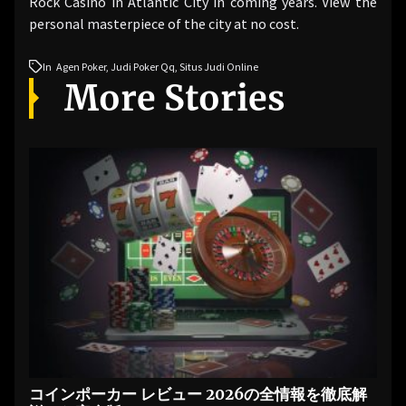
Rock Casino in Atlantic City in coming years. View the
personal masterpiece of the city at no cost.
In
Agen Poker
,
Judi Poker Qq
,
Situs Judi Online
More Stories
コインポーカー レビュー 2026の全情報を徹底解